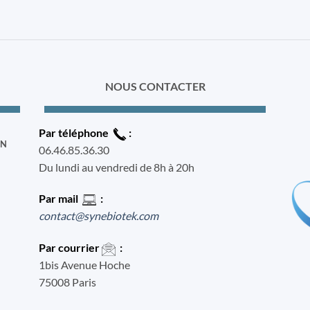
NOUS CONTACTER
Par téléphone
:
ON
06.46.85.36.30
Du lundi au vendredi de 8h à 20h
Par mail
:
contact@synebiotek.com
Par courrier
:
1bis Avenue Hoche
75008 Paris