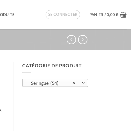
SE CONNECTER
RODUITS
PANIER /
0,00
€
CATÉGORIE DE PRODUIT
Seringue (54)
×
k