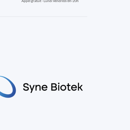
Appel gratuit - Lundi Vendredi 8h-20h