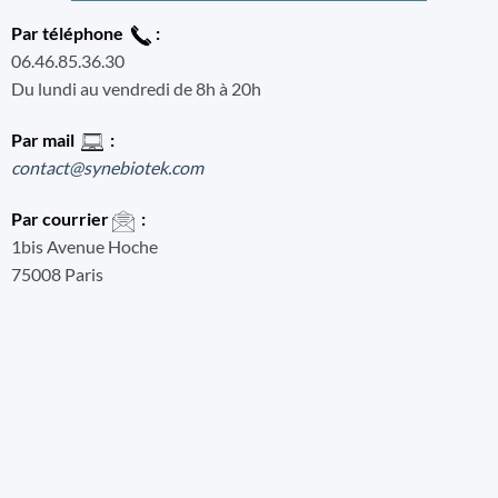
Par téléphone
:
06.46.85.36.30
Du lundi au vendredi de 8h à 20h
Par mail
:
contact@synebiotek.com
Par courrier
:
1bis Avenue Hoche
75008 Paris