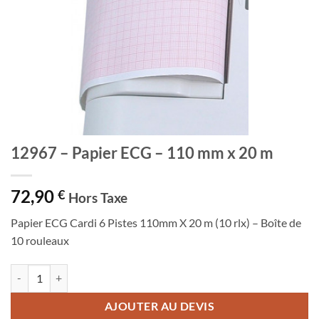
12967 – Papier ECG – 110 mm x 20 m
72,90
€
Hors Taxe
Papier ECG Cardi 6 Pistes 110mm X 20 m (10 rlx) – Boîte de
10 rouleaux
quantité de 12967 - Papier ECG - 110 mm x 20 m
AJOUTER AU DEVIS