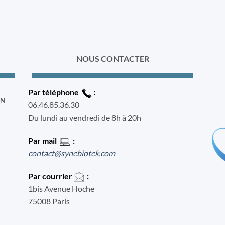
NOUS CONTACTER
Par téléphone
:
ON
06.46.85.36.30
Du lundi au vendredi de 8h à 20h
Par mail
:
contact@synebiotek.com
Par courrier
:
1bis Avenue Hoche
75008 Paris