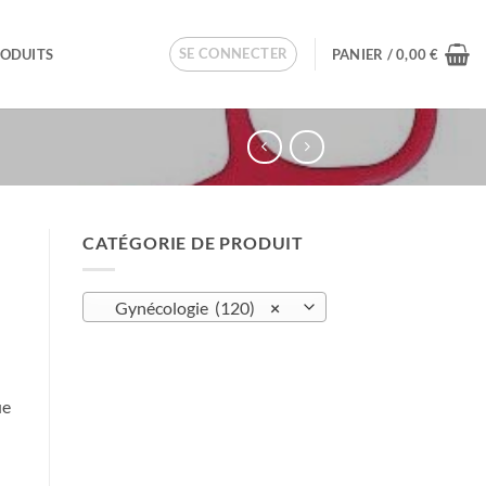
SE CONNECTER
RODUITS
PANIER /
0,00
€
CATÉGORIE DE PRODUIT
Gynécologie (120)
×
ue
zi - 25 mm