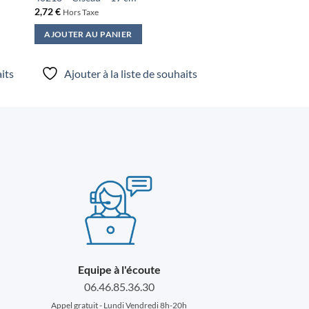
2,72
€
Hors Taxe
AJOUTER AU PANIER
aits
Ajouter à la liste de souhaits
Equipe à l'écoute
06.46.85.36.30
Appel gratuit - Lundi Vendredi 8h-20h