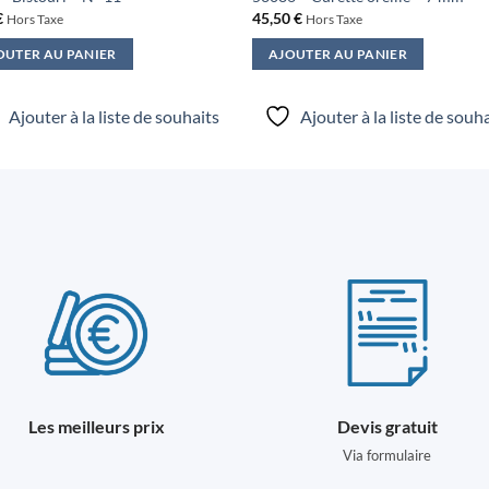
€
45,50
€
Hors Taxe
Hors Taxe
OUTER AU PANIER
AJOUTER AU PANIER
Ajouter à la liste de souhaits
Ajouter à la liste de souh
Les meilleurs prix
Devis gratuit
Via formulaire