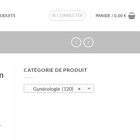
SE CONNECTER
RODUITS
PANIER /
0,00
€
CATÉGORIE DE PRODUIT
m
Gynécologie (120)
×
–