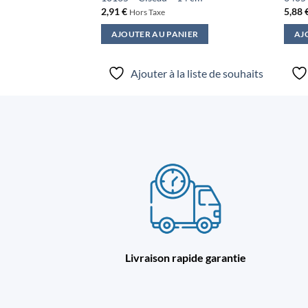
2,91
€
5,88
Hors Taxe
IER
AJOUTER AU PANIER
AJ
a liste de souhaits
Ajouter à la liste de souhaits
Livraison rapide garantie