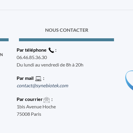
NOUS CONTACTER
Par téléphone
:
ON
06.46.85.36.30
Du lundi au vendredi de 8h à 20h
Par mail
:
contact@synebiotek.com
Par courrier
:
1bis Avenue Hoche
75008 Paris