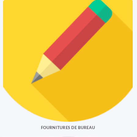
FOURNITURES DE BUREAU