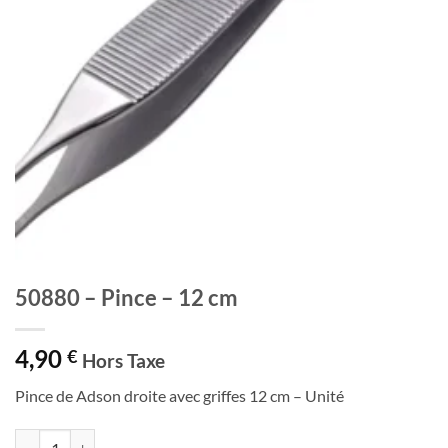
50880 – Pince – 12 cm
4,90
€
Hors Taxe
Pince de Adson droite avec griffes 12 cm – Unité
quantité de 50880 - Pince - 12 cm