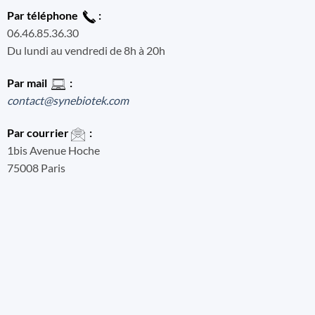
Par téléphone
:
06.46.85.36.30
Du lundi au vendredi de 8h à 20h
Par mail
:
contact@synebiotek.com
Par courrier
:
1bis Avenue Hoche
75008 Paris