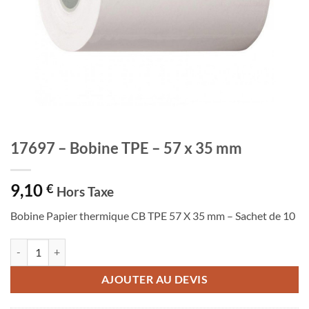
17697 – Bobine TPE – 57 x 35 mm
9,10
€
Hors Taxe
Bobine Papier thermique CB TPE 57 X 35 mm – Sachet de 10
quantité de 17697 - Bobine TPE - 57 x 35 mm
AJOUTER AU DEVIS